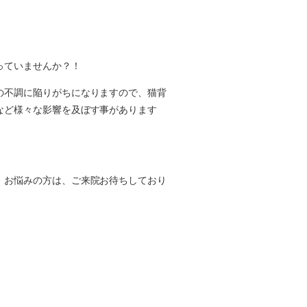
っていませんか？！
の不調に陥りがちになりますので、猫背
など様々な影響を及ぼす事があります
。お悩みの方は、ご来院お待ちしており