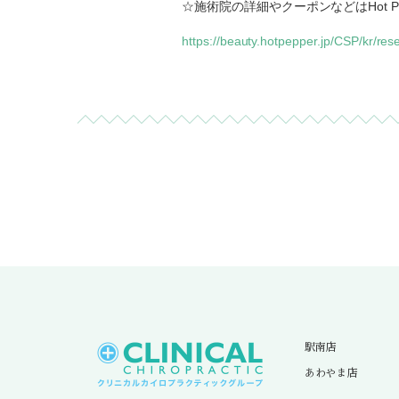
☆施術院の詳細やクーポンなどはHot Pe
https://beauty.hotpepper.jp/CSP/kr/
駅南店
あわやま店