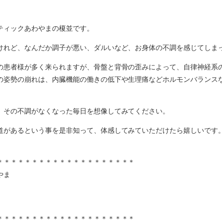
ティックあわやまの榎並です。
けれど、なんだか調子が悪い、ダルいなど、お身体の不調を感じてしま
の患者様が多く来られますが、骨盤と背骨の歪みによって、自律神経系
の姿勢の崩れは、内臓機能の働きの低下や生理痛などホルモンバランス
、その不調がなくなった毎日を想像してみてください。
道があるという事を是非知って、体感してみていただけたら嬉しいです
＊＊＊＊＊＊＊＊＊＊＊＊＊＊＊＊＊＊＊＊
やま
＊＊＊＊＊＊＊＊＊＊＊＊＊＊＊＊＊＊＊＊