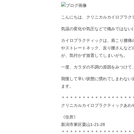
こんにちは、クリニカルカイロプラク
気温の変化や気圧などで痛みではない
カイロプラクティックは、肩こり腰痛
やストレートネック、反り腰さんなど
が、気付かず放置してしまいがち。
一度、カラダの不調の原因をみつけて
我慢して辛い状態に慣れてしまわない
ます。
＊＊＊＊＊＊＊＊＊＊＊＊＊＊＊＊＊
クリニカルカイロプラクティックあわ
《住所》
新潟市東区粟山1-21-28
＊＊＊＊＊＊＊＊＊＊＊＊＊＊＊＊＊