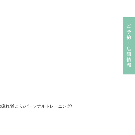
の疲れ/首こり/パーソナルトレーニング/