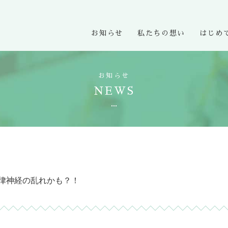
お知らせ
私たちの想い
はじめ
お知らせ
NEWS
律神経の乱れかも？！