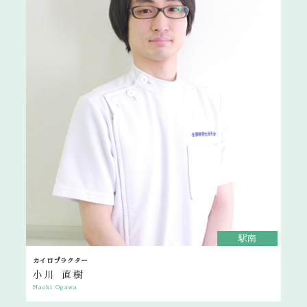
駅南
カイロプラクター
小川 直樹
Naoki Ogawa