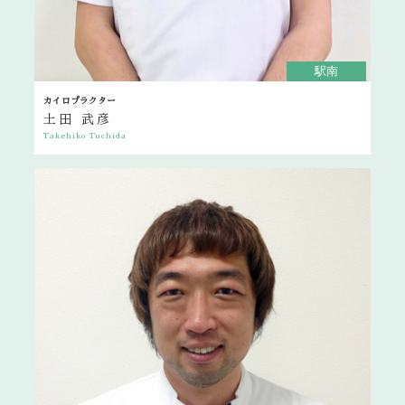
駅南
カイロプラクター
土田 武彦
Takehiko Tuchida