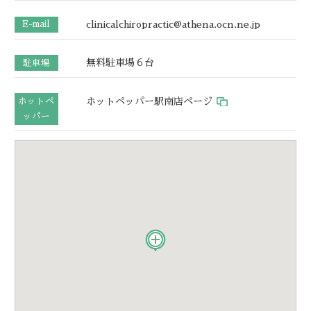
clinicalchiropractic@athena.ocn.ne.jp
E-mail
無料駐車場６台
駐車場
ホットペッパー駅南店ページ
ホットペ
ッパー