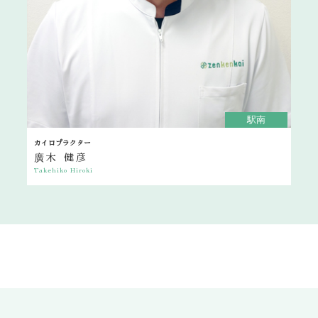
駅南
カイロプラクター
廣木 健彦
Takehiko Hiroki