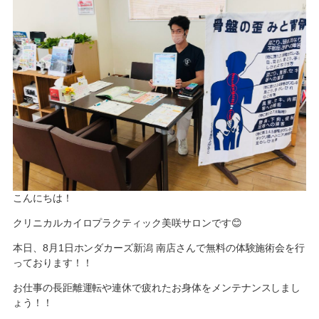
こんにちは！
クリニカルカイロプラクティック美咲サロンです😊
本日、8月1日ホンダカーズ新潟 南店さんで無料の体験施術会を行
っております！！
お仕事の長距離運転や連休で疲れたお身体をメンテナンスしまし
ょう！！