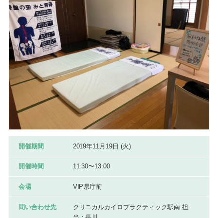
開催期間
2019年11月19日 (火)
開催時間
11:30〜13:00
会場
VIP県庁前
問い合わせ先
クリニカルカイロプラクティック駅南 担
当：長川