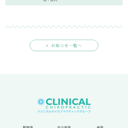
お知らせ一覧へ
駅南店
美の里店
燕店